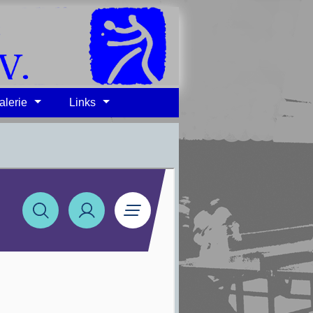
alerie
Links