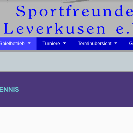
Spielbetrieb
Turniere
Terminübersicht
G