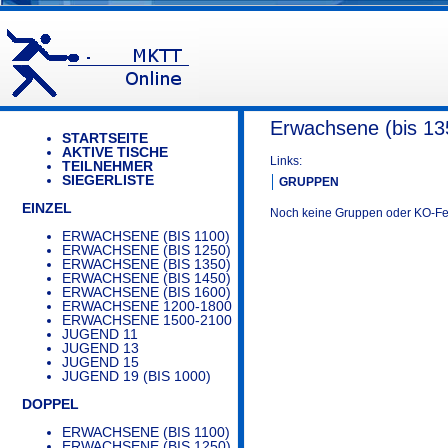
Erwachsene (bis 13
STARTSEITE
AKTIVE TISCHE
Links:
TEILNEHMER
SIEGERLISTE
GRUPPEN
EINZEL
Noch keine Gruppen oder KO-Feld
ERWACHSENE (BIS 1100)
ERWACHSENE (BIS 1250)
ERWACHSENE (BIS 1350)
ERWACHSENE (BIS 1450)
ERWACHSENE (BIS 1600)
ERWACHSENE 1200-1800
ERWACHSENE 1500-2100
JUGEND 11
JUGEND 13
JUGEND 15
JUGEND 19 (BIS 1000)
DOPPEL
ERWACHSENE (BIS 1100)
ERWACHSENE (BIS 1250)