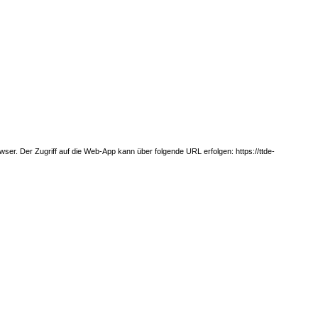
rowser. Der Zugriff auf die Web-App kann über folgende URL erfolgen:
https://ttde-